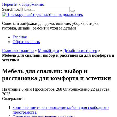
Перейти к содержанию
Search for:
Советы и лайфхаки для дома: вязание, уборка, стирка,
готовка, дизайн, ремонт и уход за детьми
Главная
Обратная связь
Главная страница
»
Милый дом
»
Дизайн и интерьер
»
Мебель для спальни: выбор и расстановка для комфорта и
эстетики
Мебель для спальни: выбор и
расстановка для комфорта и эстетики
На чтение
6 мин
Просмотров
268
Опубликовано
22 августа
2025
Содержание:
Зонирование и расположение мебели для свободного
пространства
Оптимальное размещение кровати