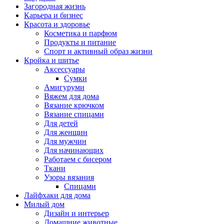
Загородная жизнь
Карьера и бизнес
Красота и здоровье
Косметика и парфюм
Продукты и питание
Спорт и активный образ жизни
Кройка и шитье
Аксессуары
Сумки
Амигуруми
Вяжем для дома
Вязание крючком
Вязание спицами
Для детей
Для женщин
Для мужчин
Для начинающих
Работаем с бисером
Ткани
Узоры вязания
Спицами
Лайфхаки для дома
Милый дом
Дизайн и интерьер
Домашние животные