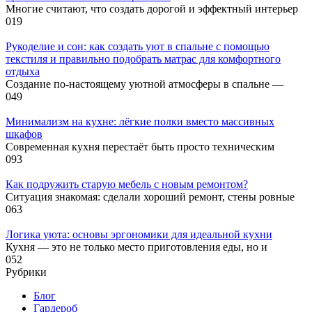
Многие считают, что создать дорогой и эффектный интерьер
0
19
Рукоделие и сон: как создать уют в спальне с помощью
текстиля и правильно подобрать матрас для комфортного
отдыха
Создание по-настоящему уютной атмосферы в спальне —
0
49
Минимализм на кухне: лёгкие полки вместо массивных
шкафов
Современная кухня перестаёт быть просто техническим
0
93
Как подружить старую мебель с новым ремонтом?
Ситуация знакомая: сделали хороший ремонт, стены ровные
0
63
Логика уюта: основы эргономики для идеальной кухни
Кухня — это не только место приготовления еды, но и
0
52
Рубрики
Блог
Гардероб