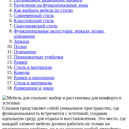
Разделение на функциональные зоны
Как выбрать мебель по стилю
Современный стиль
Классический стиль
Скандинавский стиль
Функциональные аксессуары: зеркала, полки,
освещение
Зеркала
Полки
Освещение
Прикроватные тумбочки
Размер
Стиль и материалы
Комоды
Размер и пропорции
Стиль и материалы
Размещение и декор
Спальня представляет собой уникальное пространство, где
функциональность встречается с эстетикой, создавая
идеальную среду для отдыха и восстановления. Это место, где
каждый элемент мебели должен работать не только на
практическое удобство, но и на создание особой атмосферы