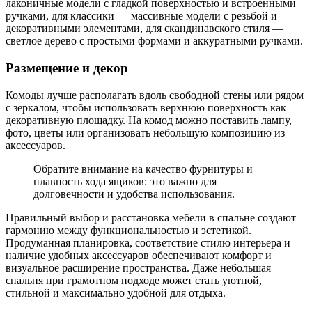
лаконичные модели с гладкой поверхностью и встроенными
ручками, для классики — массивные модели с резьбой и
декоративными элементами, для скандинавского стиля —
светлое дерево с простыми формами и аккуратными ручками.
Размещение и декор
Комоды лучше располагать вдоль свободной стены или рядом
с зеркалом, чтобы использовать верхнюю поверхность как
декоративную площадку. На комод можно поставить лампу,
фото, цветы или организовать небольшую композицию из
аксессуаров.
Обратите внимание на качество фурнитуры и
плавность хода ящиков: это важно для
долговечности и удобства использования.
Правильный выбор и расстановка мебели в спальне создают
гармонию между функциональностью и эстетикой.
Продуманная планировка, соответствие стилю интерьера и
наличие удобных аксессуаров обеспечивают комфорт и
визуальное расширение пространства. Даже небольшая
спальня при грамотном подходе может стать уютной,
стильной и максимально удобной для отдыха.