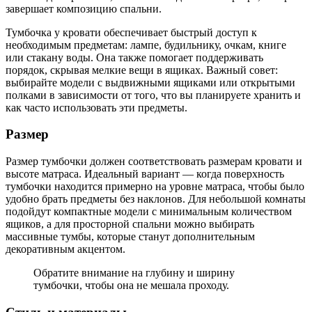
завершает композицию спальни.
Тумбочка у кровати обеспечивает быстрый доступ к
необходимым предметам: лампе, будильнику, очкам, книге
или стакану воды. Она также помогает поддерживать
порядок, скрывая мелкие вещи в ящиках. Важный совет:
выбирайте модели с выдвижными ящиками или открытыми
полками в зависимости от того, что вы планируете хранить и
как часто использовать эти предметы.
Размер
Размер тумбочки должен соответствовать размерам кровати и
высоте матраса. Идеальный вариант — когда поверхность
тумбочки находится примерно на уровне матраса, чтобы было
удобно брать предметы без наклонов. Для небольшой комнаты
подойдут компактные модели с минимальным количеством
ящиков, а для просторной спальни можно выбирать
массивные тумбы, которые станут дополнительным
декоративным акцентом.
Обратите внимание на глубину и ширину
тумбочки, чтобы она не мешала проходу.