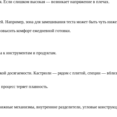
ся. Если слишком высокая — возникает напряжение в плечах.
. Например, зона для замешивания теста может быть чуть ниже,
повысить комфорт ежедневной готовки.
а к инструментам и продуктам.
ёгкой досягаемости. Кастрюли — рядом с плитой, специи — вбли
 процесс теряет плавность.
ижные механизмы, внутренние разделители, угловые конструкц