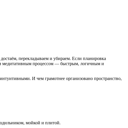
 достаём, перекладываем и убираем. Если планировка
чти медитативным процессом — быстрым, логичным и
ы интуитивными. И чем грамотнее организовано пространство,
одильником, мойкой и плитой.