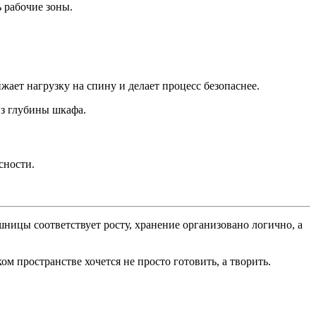
 рабочие зоны.
ает нагрузку на спину и делает процесс безопаснее.
из глубины шкафа.
сности.
ницы соответствует росту, хранение организовано логично, а
ом пространстве хочется не просто готовить, а творить.