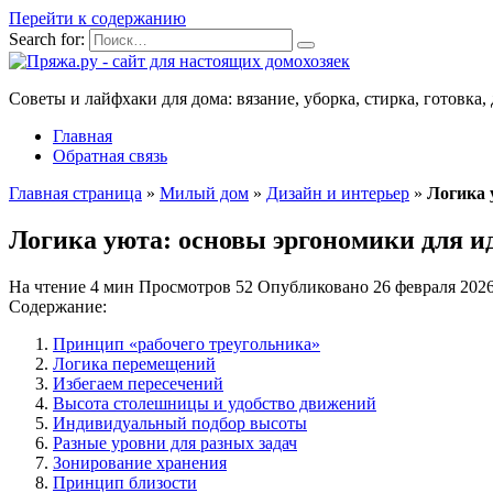
Перейти к содержанию
Search for:
Советы и лайфхаки для дома: вязание, уборка, стирка, готовка, 
Главная
Обратная связь
Главная страница
»
Милый дом
»
Дизайн и интерьер
»
Логика 
Логика уюта: основы эргономики для и
На чтение
4 мин
Просмотров
52
Опубликовано
26 февраля 202
Содержание:
Принцип «рабочего треугольника»
Логика перемещений
Избегаем пересечений
Высота столешницы и удобство движений
Индивидуальный подбор высоты
Разные уровни для разных задач
Зонирование хранения
Принцип близости