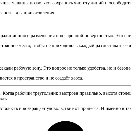
чные машины позволяют сохранить чистоту линий и освободить
ранства для приготовления.
 традиционного размещения под варочной поверхностью. Это сниж
оянное место, чтобы не приходилось каждый раз доставать её 
кали рабочую зону. Это вопрос не только удобства, но и безопа
ется в пространство и не создаёт хаоса.
. Когда рабочий треугольник выстроен правильно, высота столеш
ной.
усталость и возвращает удовольствие от процесса. И именно в так