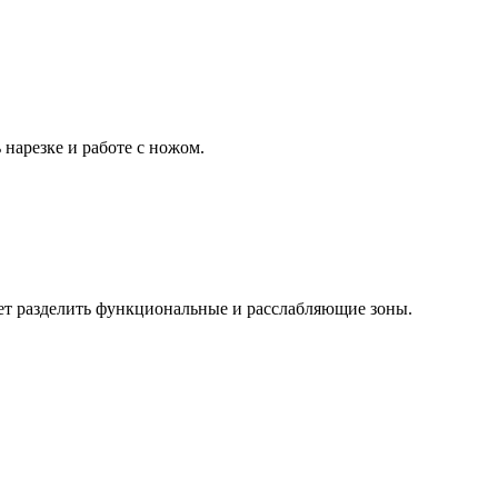
нарезке и работе с ножом.
ет разделить функциональные и расслабляющие зоны.