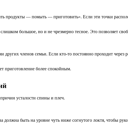
ать продукты — помыть — приготовить». Если эти точки распол
слишком большое, но и не чрезмерно тесное. Это позволяет сво
и других членов семьи. Если кто-то постоянно проходит через р
ет приготовление более спокойным.
ий
причин усталости спины и плеч.
а должна быть на уровне чуть ниже согнутого локтя, чтобы руки