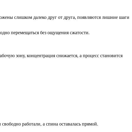
ожены слишком далеко друг от друга, появляются лишние шаги
бодно перемещаться без ощущения сжатости.
абочую зону, концентрация снижается, а процесс становится
 свободно работали, а спина оставалась прямой.