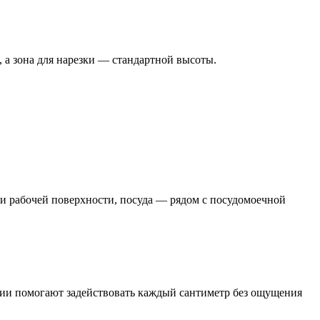
 а зона для нарезки — стандартной высоты.
зи рабочей поверхности, посуда — рядом с посудомоечной
ии помогают задействовать каждый сантиметр без ощущения