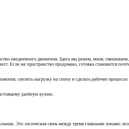
нство ежедневного движения. Здесь мы режем, моем, смешиваем,
квест. Если же пространство продумано, готовка становится по
вижения, снизить нагрузку на спину и сделать рабочие процесс
настоящему удобную кухню.
ьник. Это логическая связь между тремя главными зонами: хол