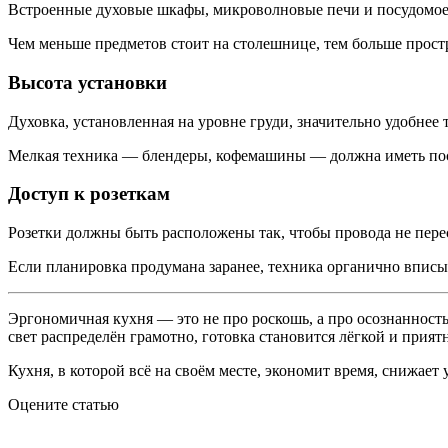
Встроенные духовые шкафы, микроволновые печи и посудомое
Чем меньше предметов стоит на столешнице, тем больше прост
Высота установки
Духовка, установленная на уровне груди, значительно удобнее
Мелкая техника — блендеры, кофемашины — должна иметь пост
Доступ к розеткам
Розетки должны быть расположены так, чтобы провода не пересе
Если планировка продумана заранее, техника органично вписыва
Эргономичная кухня — это не про роскошь, а про осознанность
свет распределён грамотно, готовка становится лёгкой и прият
Кухня, в которой всё на своём месте, экономит время, снижает 
Оцените статью