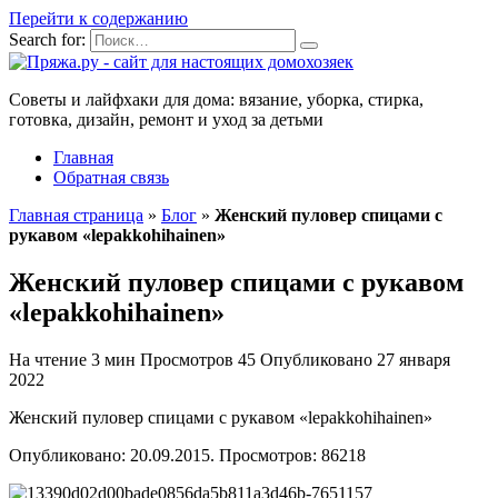
Перейти к содержанию
Search for:
Советы и лайфхаки для дома: вязание, уборка, стирка,
готовка, дизайн, ремонт и уход за детьми
Главная
Обратная связь
Главная страница
»
Блог
»
Женский пуловер спицами с
рукавом «lepakkohihainen»
Женский пуловер спицами с рукавом
«lepakkohihainen»
На чтение
3 мин
Просмотров
45
Опубликовано
27 января
2022
Женский пуловер спицами с рукавом «lepakkohihainen»
Опубликовано: 20.09.2015. Просмотров: 86218