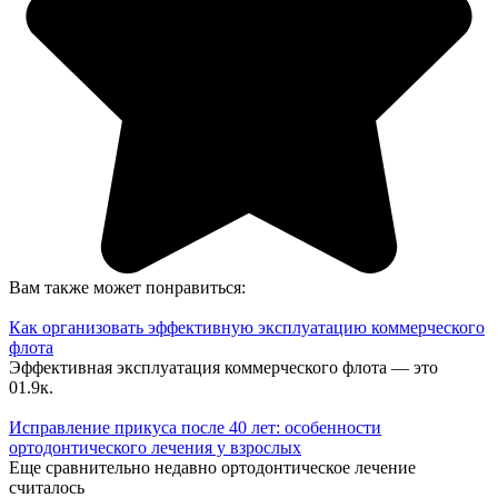
Вам также может понравиться:
Как организовать эффективную эксплуатацию коммерческого
флота
Эффективная эксплуатация коммерческого флота — это
0
1.9к.
Исправление прикуса после 40 лет: особенности
ортодонтического лечения у взрослых
Еще сравнительно недавно ортодонтическое лечение
считалось