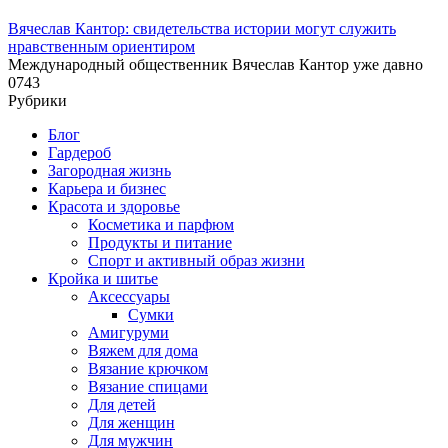
Вячеслав Кантор: свидетельства истории могут служить
нравственным ориентиром
Международный общественник Вячеслав Кантор уже давно
0
743
Рубрики
Блог
Гардероб
Загородная жизнь
Карьера и бизнес
Красота и здоровье
Косметика и парфюм
Продукты и питание
Спорт и активный образ жизни
Кройка и шитье
Аксессуары
Сумки
Амигуруми
Вяжем для дома
Вязание крючком
Вязание спицами
Для детей
Для женщин
Для мужчин