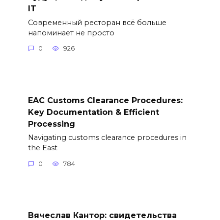
IT
Современный ресторан всё больше
напоминает не просто
0
926
EAC Customs Clearance Procedures:
Key Documentation & Efficient
Processing
Navigating customs clearance procedures in
the East
0
784
Вячеслав Кантор: свидетельства