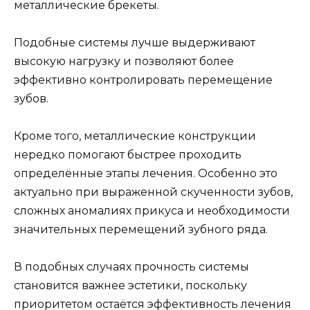
металлические брекеты.
Подобные системы лучше выдерживают
высокую нагрузку и позволяют более
эффективно контролировать перемещение
зубов.
Кроме того, металлические конструкции
нередко помогают быстрее проходить
определённые этапы лечения. Особенно это
актуально при выраженной скученности зубов,
сложных аномалиях прикуса и необходимости
значительных перемещений зубного ряда.
В подобных случаях прочность системы
становится важнее эстетики, поскольку
приоритетом остаётся эффективность лечения