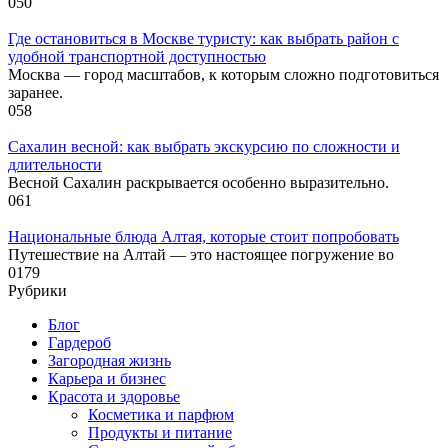
0
50
Где остановиться в Москве туристу: как выбрать район с
удобной транспортной доступностью
Москва — город масштабов, к которым сложно подготовиться
заранее.
0
58
Сахалин весной: как выбрать экскурсию по сложности и
длительности
Весной Сахалин раскрывается особенно выразительно.
0
61
Национальные блюда Алтая, которые стоит попробовать
Путешествие на Алтай — это настоящее погружение во
0
179
Рубрики
Блог
Гардероб
Загородная жизнь
Карьера и бизнес
Красота и здоровье
Косметика и парфюм
Продукты и питание