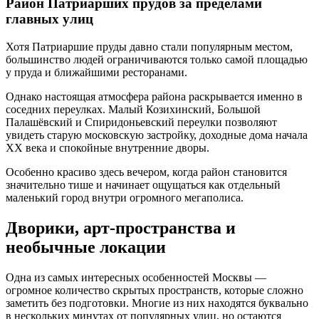
Район Патриарших прудов за пределами
главных улиц
Хотя Патриаршие пруды давно стали популярным местом,
большинство людей ограничиваются только самой площадью
у пруда и ближайшими ресторанами.
Однако настоящая атмосфера района раскрывается именно в
соседних переулках. Малый Козихинский, Большой
Палашёвский и Спиридоньевский переулки позволяют
увидеть старую московскую застройку, доходные дома начала
XX века и спокойные внутренние дворы.
Особенно красиво здесь вечером, когда район становится
значительно тише и начинает ощущаться как отдельный
маленький город внутри огромного мегаполиса.
Дворики, арт-пространства и
необычные локации
Одна из самых интересных особенностей Москвы —
огромное количество скрытых пространств, которые сложно
заметить без подготовки. Многие из них находятся буквально
в нескольких минутах от популярных улиц, но остаются