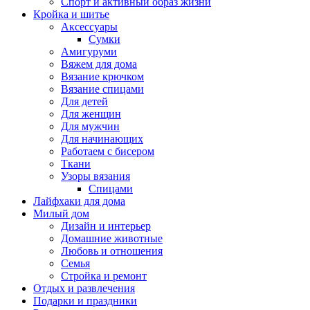
Спорт и активный образ жизни
Кройка и шитье
Аксессуары
Сумки
Амигуруми
Вяжем для дома
Вязание крючком
Вязание спицами
Для детей
Для женщин
Для мужчин
Для начинающих
Работаем с бисером
Ткани
Узоры вязания
Спицами
Лайфхаки для дома
Милый дом
Дизайн и интерьер
Домашние животные
Любовь и отношения
Семья
Стройка и ремонт
Отдых и развлечения
Подарки и праздники