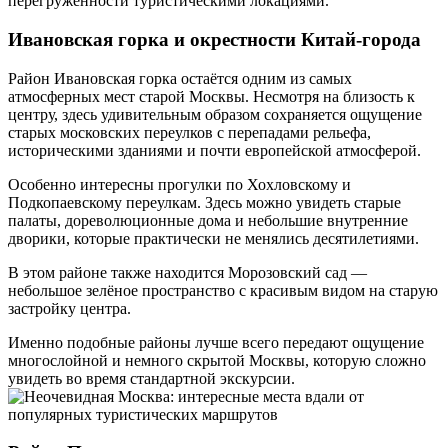
перегруженности туристическими локациями.
Ивановская горка и окрестности Китай-города
Район Ивановская горка остаётся одним из самых
атмосферных мест старой Москвы. Несмотря на близость к
центру, здесь удивительным образом сохраняется ощущение
старых московских переулков с перепадами рельефа,
историческими зданиями и почти европейской атмосферой.
Особенно интересны прогулки по Хохловскому и
Подкопаевскому переулкам. Здесь можно увидеть старые
палаты, дореволюционные дома и небольшие внутренние
дворики, которые практически не менялись десятилетиями.
В этом районе также находится Морозовский сад —
небольшое зелёное пространство с красивым видом на старую
застройку центра.
Именно подобные районы лучше всего передают ощущение
многослойной и немного скрытой Москвы, которую сложно
увидеть во время стандартной экскурсии.