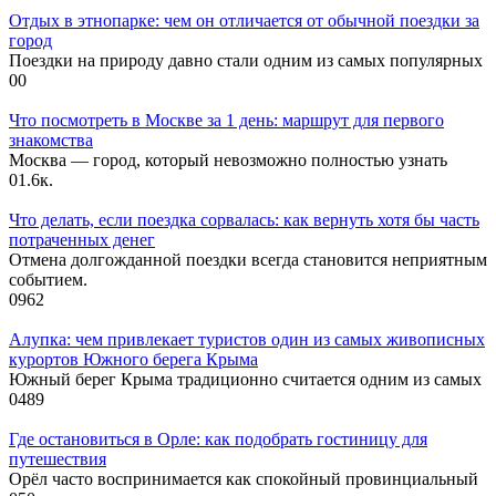
Отдых в этнопарке: чем он отличается от обычной поездки за
город
Поездки на природу давно стали одним из самых популярных
0
0
Что посмотреть в Москве за 1 день: маршрут для первого
знакомства
Москва — город, который невозможно полностью узнать
0
1.6к.
Что делать, если поездка сорвалась: как вернуть хотя бы часть
потраченных денег
Отмена долгожданной поездки всегда становится неприятным
событием.
0
962
Алупка: чем привлекает туристов один из самых живописных
курортов Южного берега Крыма
Южный берег Крыма традиционно считается одним из самых
0
489
Где остановиться в Орле: как подобрать гостиницу для
путешествия
Орёл часто воспринимается как спокойный провинциальный