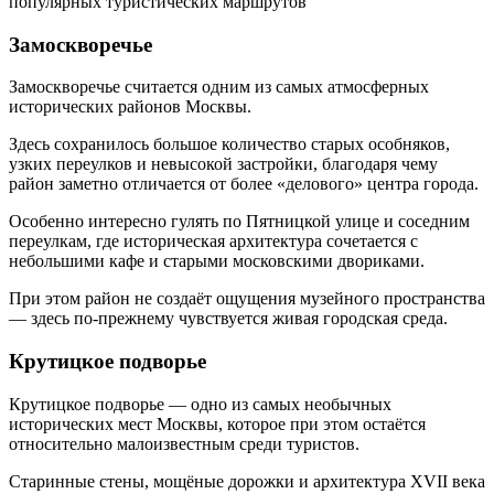
Замоскворечье
Замоскворечье считается одним из самых атмосферных
исторических районов Москвы.
Здесь сохранилось большое количество старых особняков,
узких переулков и невысокой застройки, благодаря чему
район заметно отличается от более «делового» центра города.
Особенно интересно гулять по Пятницкой улице и соседним
переулкам, где историческая архитектура сочетается с
небольшими кафе и старыми московскими двориками.
При этом район не создаёт ощущения музейного пространства
— здесь по-прежнему чувствуется живая городская среда.
Крутицкое подворье
Крутицкое подворье — одно из самых необычных
исторических мест Москвы, которое при этом остаётся
относительно малоизвестным среди туристов.
Старинные стены, мощёные дорожки и архитектура XVII века