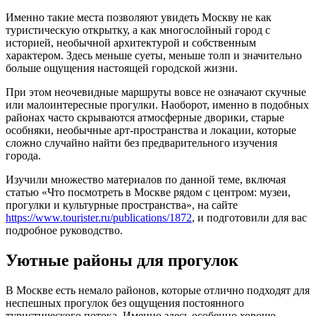
Именно такие места позволяют увидеть Москву не как
туристическую открытку, а как многослойный город с
историей, необычной архитектурой и собственным
характером. Здесь меньше суеты, меньше толп и значительно
больше ощущения настоящей городской жизни.
При этом неочевидные маршруты вовсе не означают скучные
или малоинтересные прогулки. Наоборот, именно в подобных
районах часто скрываются атмосферные дворики, старые
особняки, необычные арт-пространства и локации, которые
сложно случайно найти без предварительного изучения
города.
Изучили множество материалов по данной теме, включая
статью «Что посмотреть в Москве рядом с центром: музеи,
прогулки и культурные пространства», на сайте
https://www.tourister.ru/publications/1872
, и подготовили для вас
подробное руководство.
Уютные районы для прогулок
В Москве есть немало районов, которые отлично подходят для
неспешных прогулок без ощущения постоянного
туристического потока. Именно здесь особенно хорошо