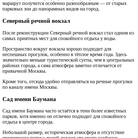
маршрут получится особенно разнообразным — от старых
парковых зон до панорамных видов на город.
Северный речной вокзал
После реконструкции Северный речной вокзал стал одним из
самых приятных мест для спокойного отдыха у воды.
Пространство вокруг вокзала хорошо подходит для
неспешных прогулок, особенно в тёплое время года. Здесь
значительно меньше туристической суеты, чем в центральных
районах города, а сама атмосфера заметно отличается от
привычной Москвы.
Кроме того, отсюда удобно отправляться на речные прогулки
по каналу имени Москвы.
Сад имени Баумана
Сад имени Баумана часто остаётся в тени более известных
парков, хотя именно он отлично подходит для спокойного
отдыха в центре города.
Небольшой размер, историческая атмосфера и отсутствие
чрезмерного потока людей делают это место особенно