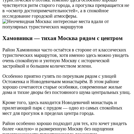
чувствуется ритм старого города, а прогулка превращается не
в «осмотр достопримечательностей», а в спокойное
исследование городской атмосферы.
Хамовники — тихая Москва рядом с центром
Район Хамовники часто остаётся в стороне от классических
туристических маршрутов, хотя именно здесь можно увидеть
очень спокойную и уютную Москву с исторической
застройкой и большим количеством зелени.
Особенно приятно гулять по переулкам рядом с улицей
Остоженка и Новодевичьим монастырём. В этом районе
хорошо сочетаются старые особняки, современные жилые
дома и тихие дворы без постоянного шума центральных улиц.
Кроме того, здесь находится Новодевичий монастырь и
прилегающий парк с прудом — одно из самых спокойных
мест для прогулок в пределах центра города.
Район особенно хорошо подходит для тех, кто хочет увидеть
более «жилую» и размеренную Москву без ощущения