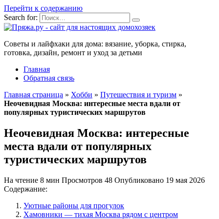
Перейти к содержанию
Search for:
Советы и лайфхаки для дома: вязание, уборка, стирка,
готовка, дизайн, ремонт и уход за детьми
Главная
Обратная связь
Главная страница
»
Хобби
»
Путешествия и туризм
»
Неочевидная Москва: интересные места вдали от
популярных туристических маршрутов
Неочевидная Москва: интересные
места вдали от популярных
туристических маршрутов
На чтение
8 мин
Просмотров
48
Опубликовано
19 мая 2026
Содержание:
Уютные районы для прогулок
Хамовники — тихая Москва рядом с центром