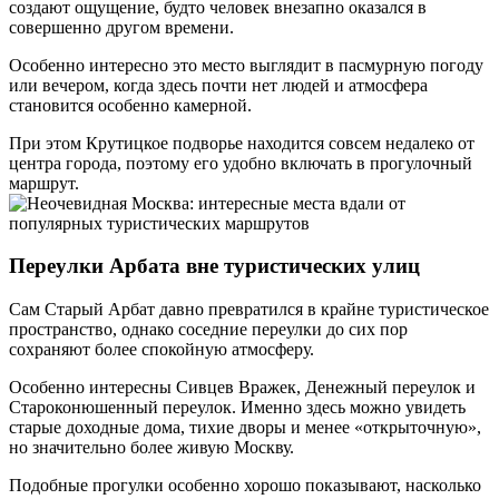
создают ощущение, будто человек внезапно оказался в
совершенно другом времени.
Особенно интересно это место выглядит в пасмурную погоду
или вечером, когда здесь почти нет людей и атмосфера
становится особенно камерной.
При этом Крутицкое подворье находится совсем недалеко от
центра города, поэтому его удобно включать в прогулочный
маршрут.
Переулки Арбата вне туристических улиц
Сам Старый Арбат давно превратился в крайне туристическое
пространство, однако соседние переулки до сих пор
сохраняют более спокойную атмосферу.
Особенно интересны Сивцев Вражек, Денежный переулок и
Староконюшенный переулок. Именно здесь можно увидеть
старые доходные дома, тихие дворы и менее «открыточную»,
но значительно более живую Москву.
Подобные прогулки особенно хорошо показывают, насколько