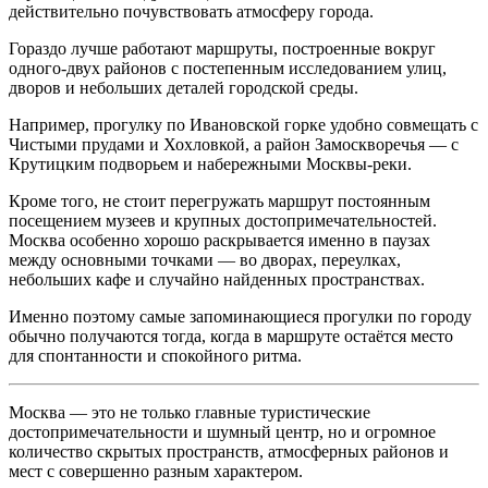
действительно почувствовать атмосферу города.
Гораздо лучше работают маршруты, построенные вокруг
одного-двух районов с постепенным исследованием улиц,
дворов и небольших деталей городской среды.
Например, прогулку по Ивановской горке удобно совмещать с
Чистыми прудами и Хохловкой, а район Замоскворечья — с
Крутицким подворьем и набережными Москвы-реки.
Кроме того, не стоит перегружать маршрут постоянным
посещением музеев и крупных достопримечательностей.
Москва особенно хорошо раскрывается именно в паузах
между основными точками — во дворах, переулках,
небольших кафе и случайно найденных пространствах.
Именно поэтому самые запоминающиеся прогулки по городу
обычно получаются тогда, когда в маршруте остаётся место
для спонтанности и спокойного ритма.
Москва — это не только главные туристические
достопримечательности и шумный центр, но и огромное
количество скрытых пространств, атмосферных районов и
мест с совершенно разным характером.