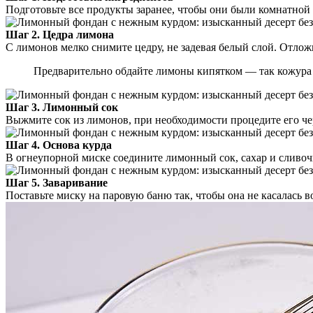
Подготовьте все продукты заранее, чтобы они были комнатной
Шаг 2. Цедра лимона
С лимонов мелко снимите цедру, не задевая белый слой. Отложи
Предварительно обдайте лимоны кипятком — так кожура 
Шаг 3. Лимонный сок
Выжмите сок из лимонов, при необходимости процедите его чер
Шаг 4. Основа курда
В огнеупорной миске соедините лимонный сок, сахар и сливоч
Шаг 5. Заваривание
Поставьте миску на паровую баню так, чтобы она не касалась в