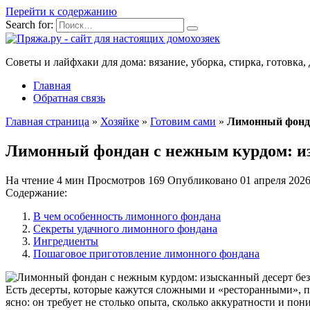
Перейти к содержанию
Search for:
Советы и лайфхаки для дома: вязание, уборка, стирка, готовка, 
Главная
Обратная связь
Главная страница
»
Хозяйке
»
Готовим сами
»
Лимонный фонда
Лимонный фондан с нежным курдом: из
На чтение
4 мин
Просмотров
169
Опубликовано
01 апреля 202
Содержание:
В чем особенность лимонного фондана
Секреты удачного лимонного фондана
Ингредиенты
Пошаговое приготовление лимонного фондана
Есть десерты, которые кажутся сложными и «ресторанными», по
ясно: он требует не столько опыта, сколько аккуратности и 