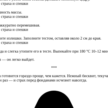
шность массы.
, аккуратно перемешивая.
те излишки. Заполните тестом, оставляя около 2 см до края.
и слегка утопите его в тесте. Выпекайте при 180 °C 10–12 мин
 — он легко выйдет.
***
 готовится гораздо проще, чем кажется. Нежный бисквит, теку
 раз — и страх перед фонданами исчезнет навсегда.