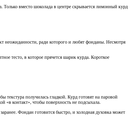
а. Только вместо шоколада в центре скрывается лимонный курд
ект неожиданности, ради которого и любят фонданы. Несмотря
ное тесто, в которое прячется шарик курда. Короткое
бы текстура получилась гладкой. Курд готовят на паровой
ой «в контакт», чтобы поверхность не подсыхала.
 заранее. Фондан готовится быстро, и холодная духовка может