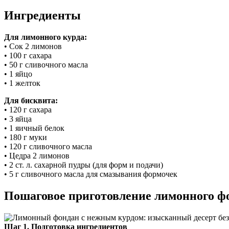
Ингредиенты
Для лимонного курда:
• Сок 2 лимонов
• 100 г сахара
• 50 г сливочного масла
• 1 яйцо
• 1 желток
Для бисквита:
• 120 г сахара
• 3 яйца
• 1 яичный белок
• 180 г муки
• 120 г сливочного масла
• Цедра 2 лимонов
• 2 ст. л. сахарной пудры (для форм и подачи)
• 5 г сливочного масла для смазывания формочек
Пошаговое приготовление лимонного ф
Шаг 1. Подготовка ингредиентов