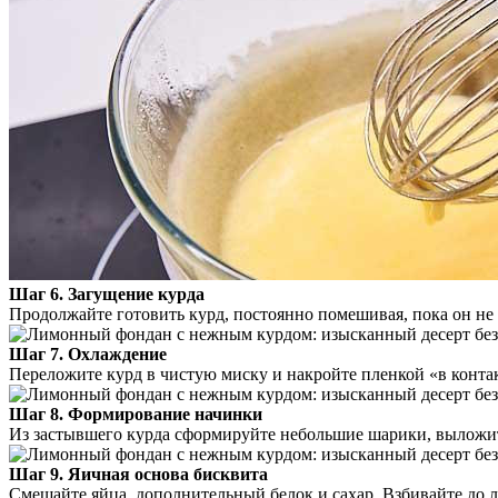
Шаг 6. Загущение курда
Продолжайте готовить курд, постоянно помешивая, пока он не 
Шаг 7. Охлаждение
Переложите курд в чистую миску и накройте пленкой «в контак
Шаг 8. Формирование начинки
Из застывшего курда сформируйте небольшие шарики, выложите
Шаг 9. Яичная основа бисквита
Смешайте яйца, дополнительный белок и сахар. Взбивайте до 