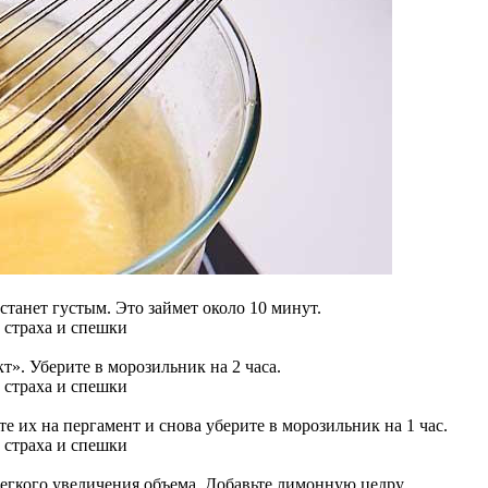
станет густым. Это займет около 10 минут.
т». Уберите в морозильник на 2 часа.
 их на пергамент и снова уберите в морозильник на 1 час.
легкого увеличения объема. Добавьте лимонную цедру.