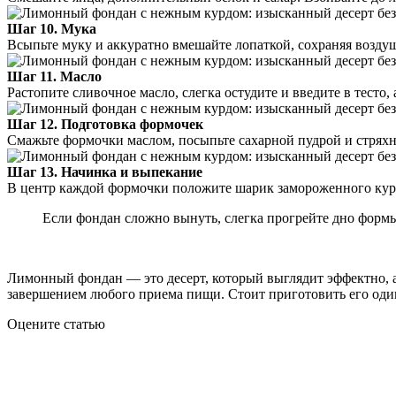
Шаг 10. Мука
Всыпьте муку и аккуратно вмешайте лопаткой, сохраняя возду
Шаг 11. Масло
Растопите сливочное масло, слегка остудите и введите в тесто
Шаг 12. Подготовка формочек
Смажьте формочки маслом, посыпьте сахарной пудрой и стряхни
Шаг 13. Начинка и выпекание
В центр каждой формочки положите шарик замороженного курда 
Если фондан сложно вынуть, слегка прогрейте дно формы
Лимонный фондан — это десерт, который выглядит эффектно, а
завершением любого приема пищи. Стоит приготовить его один
Оцените статью