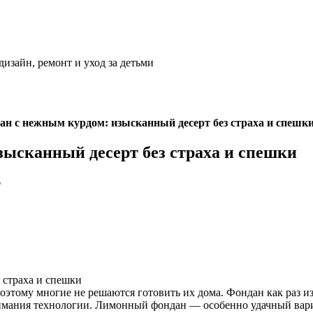
дизайн, ремонт и уход за детьми
н с нежным курдом: изысканный десерт без страха и спешк
ысканный десерт без страха и спешки
6
этому многие не решаются готовить их дома. Фондан как раз из 
понимания технологии. Лимонный фондан — особенно удачный вар