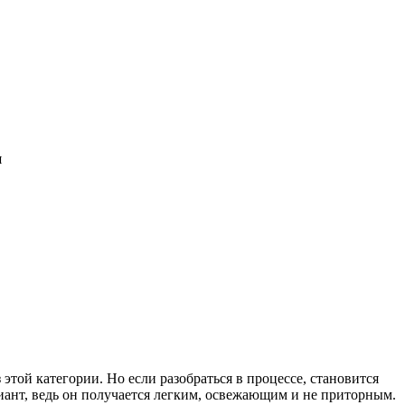
и
этой категории. Но если разобраться в процессе, становится
иант, ведь он получается легким, освежающим и не приторным.