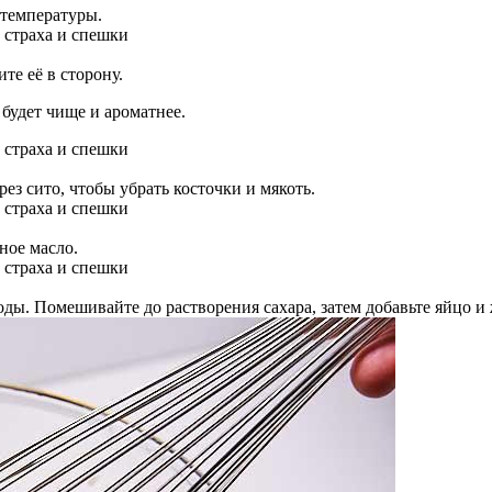
 температуры.
те её в сторону.
будет чище и ароматнее.
ез сито, чтобы убрать косточки и мякоть.
ное масло.
оды. Помешивайте до растворения сахара, затем добавьте яйцо и