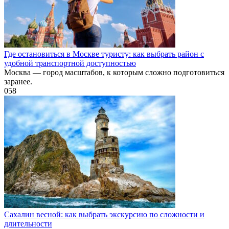
Где остановиться в Москве туристу: как выбрать район с
удобной транспортной доступностью
Москва — город масштабов, к которым сложно подготовиться
заранее.
0
58
Сахалин весной: как выбрать экскурсию по сложности и
длительности