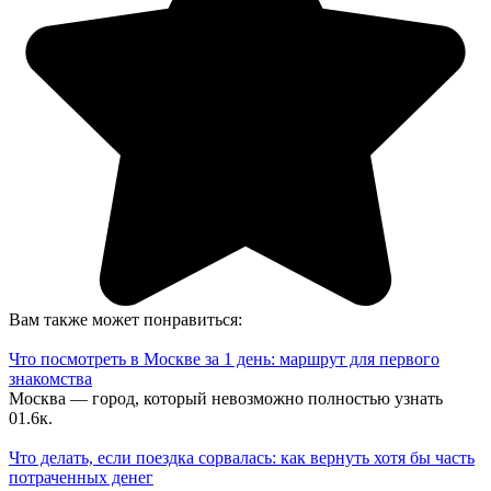
Вам также может понравиться:
Что посмотреть в Москве за 1 день: маршрут для первого
знакомства
Москва — город, который невозможно полностью узнать
0
1.6к.
Что делать, если поездка сорвалась: как вернуть хотя бы часть
потраченных денег