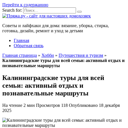
Перейти к содержанию
Search for:
Советы и лайфхаки для дома: вязание, уборка, стирка,
готовка, дизайн, ремонт и уход за детьми
Главная
Обратная связь
Главная страница
»
Хобби
»
Путешествия и туризм
»
Калининградские туры для всей семьи: активный отдых и
познавательные маршруты
Калининградские туры для всей
семьи: активный отдых и
познавательные маршруты
На чтение
2 мин
Просмотров
118
Опубликовано
18 декабря
2025