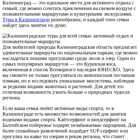
Калининград — это идеальное место для активного отдыха с
семьей, где можно сочетать приключения на свежем воздухе с
познавательными маршрутами и культурными экскурсиями.
Туры в Калининграде
разнообразны, и каждый член семьи
найдет здесь занятие по душе.
Для любителей природы Калининградская область предлагает
удивительные маршруты по национальным паркам, где можно
насладиться пешими прогулками среди лесов и озер. Один из
самых популярных маршрутов — это Куршская коса,
включенная в список Всемирного наследия ЮНЕСКО. Здесь
вы сможете не только прогуляться по живописным песчаным
пляжам, но и исследовать уникальные экосистемы, наблюдая
за редкими видами животных и растений. Для детей это
отличная возможность узнать больше о природных чудесах
региона.
Если ваша семья любит активные виды спорта, то в
Калининграде есть множество возможностей для занятия
водными видами спорта. Кайтсерфинг и виндсерфинг на
Балтийском побережье подарят незабываемые ощущения. Для
более спокойных развлечений подойдет SUP-серфинг или
прогулки на каяке по озерам и рекам региона, что станет