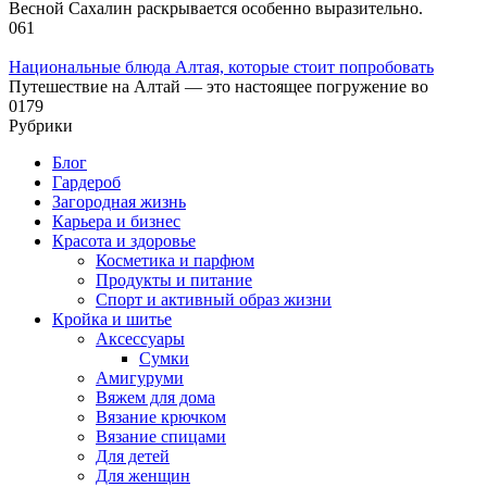
Весной Сахалин раскрывается особенно выразительно.
0
61
Национальные блюда Алтая, которые стоит попробовать
Путешествие на Алтай — это настоящее погружение во
0
179
Рубрики
Блог
Гардероб
Загородная жизнь
Карьера и бизнес
Красота и здоровье
Косметика и парфюм
Продукты и питание
Спорт и активный образ жизни
Кройка и шитье
Аксессуары
Сумки
Амигуруми
Вяжем для дома
Вязание крючком
Вязание спицами
Для детей
Для женщин