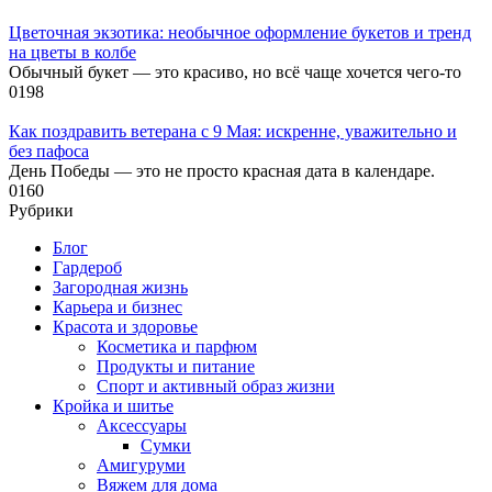
Цветочная экзотика: необычное оформление букетов и тренд
на цветы в колбе
Обычный букет — это красиво, но всё чаще хочется чего-то
0
198
Как поздравить ветерана с 9 Мая: искренне, уважительно и
без пафоса
День Победы — это не просто красная дата в календаре.
0
160
Рубрики
Блог
Гардероб
Загородная жизнь
Карьера и бизнес
Красота и здоровье
Косметика и парфюм
Продукты и питание
Спорт и активный образ жизни
Кройка и шитье
Аксессуары
Сумки
Амигуруми
Вяжем для дома