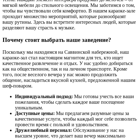
мягкой мебели до стильного освещения. Мы заботимся о том,
чтобы вы чувствовали себя комфортно. В нашем караоке-зале
проходит множество мероприятий, которые разнообразят
вашу рутины. Здесь вы встретите интересных людей, которые
разделяют вашу страсть к музыке.
Почему стоит выбрать наше заведение?
Поскольку мы находимся на Саввинской набережной, наш
караоке-зал стал настоящим магнитом для тех, кто ищет
качественное развлечение и отдых. У нас удобно добираться
как на общественном, так и на личном транспорте. Кроме
того, после веселого вечера у нас можно продолжить
общение, насладиться вкусной кухней, предложенной нашим
шеф-поваром.
Индивидуальный подход:
Мы готовы учесть все ваши
пожелания, чтобы сделать каждое ваше посещение
уникальным.
Доступные цены:
Мы предлагаем разумные цены за
качественные услуги, чтобы каждый мог себе позволить
провести время с пользой и удовольствием.
Дружелюбный персонал:
Обслуживание у нас на
высшем уровне, что делает ваш вечер максимально