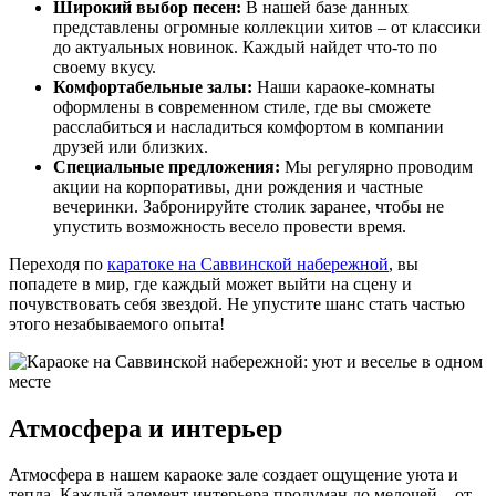
Широкий выбор песен:
В нашей базе данных
представлены огромные коллекции хитов – от классики
до актуальных новинок. Каждый найдет что-то по
своему вкусу.
Комфортабельные залы:
Наши караоке-комнаты
оформлены в современном стиле, где вы сможете
расслабиться и насладиться комфортом в компании
друзей или близких.
Специальные предложения:
Мы регулярно проводим
акции на корпоративы, дни рождения и частные
вечеринки. Забронируйте столик заранее, чтобы не
упустить возможность весело провести время.
Переходя по
каратоке на Саввинской набережной
, вы
попадете в мир, где каждый может выйти на сцену и
почувствовать себя звездой. Не упустите шанс стать частью
этого незабываемого опыта!
Атмосфера и интерьер
Атмосфера в нашем караоке зале создает ощущение уюта и
тепла. Каждый элемент интерьера продуман до мелочей – от