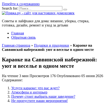
Перейти к содержанию
Search for:
Советы и лайфхаки для дома: вязание, уборка, стирка,
готовка, дизайн, ремонт и уход за детьми
Главная
Обратная связь
Главная страница
»
Подарки и праздники
»
Караоке на
Саввинской набережной: уют и веселье в одном месте
Караоке на Саввинской набережной:
уют и веселье в одном месте
На чтение
3 мин
Просмотров
176
Опубликовано
05 июня 2026
Содержание:
Услуги караоке: что вас ждет?
Атмосфера и интерьер
Почему стоит выбрать наше заведение?
Не пропустите наши мероприятия!