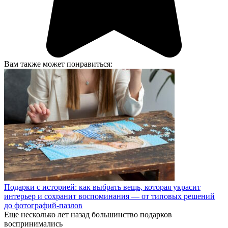
Вам также может понравиться:
Подарки с историей: как выбрать вещь, которая украсит
интерьер и сохранит воспоминания — от типовых решений
до фотографий-пазлов
Еще несколько лет назад большинство подарков
воспринимались