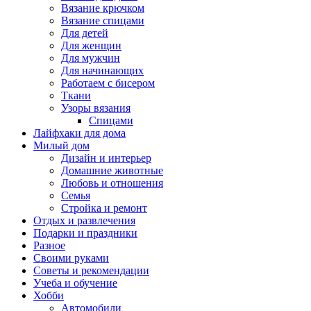
Вязание крючком
Вязание спицами
Для детей
Для женщин
Для мужчин
Для начинающих
Работаем с бисером
Ткани
Узоры вязания
Спицами
Лайфхаки для дома
Милый дом
Дизайн и интерьер
Домашние животные
Любовь и отношения
Семья
Стройка и ремонт
Отдых и развлечения
Подарки и праздники
Разное
Своими руками
Советы и рекомендации
Учеба и обучение
Хобби
Автомобили