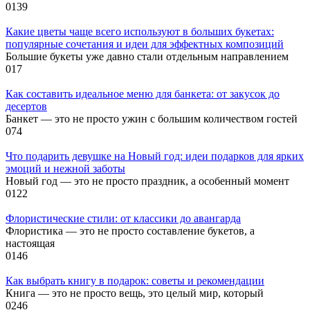
0
139
Какие цветы чаще всего используют в больших букетах:
популярные сочетания и идеи для эффектных композиций
Большие букеты уже давно стали отдельным направлением
0
17
Как составить идеальное меню для банкета: от закусок до
десертов
Банкет — это не просто ужин с большим количеством гостей
0
74
Что подарить девушке на Новый год: идеи подарков для ярких
эмоций и нежной заботы
Новый год — это не просто праздник, а особенный момент
0
122
Флористические стили: от классики до авангарда
Флористика — это не просто составление букетов, а
настоящая
0
146
Как выбрать книгу в подарок: советы и рекомендации
Книга — это не просто вещь, это целый мир, который
0
246