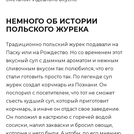
НЕМНОГО ОБ ИСТОРИИ
ПОЛЬСКОГО ЖУРЕКА
Традиционно польский журек подавали на
Пасху или на Рождество. Но со временем этот
вкусный суп с дымным ароматом и нежным
сливочным вкусом так полюбился, что его
стали готовить просто так. По легенде суп
журек создал корчмарь из Познани. Он
поспорил с посетителем, что тот не сможет
съесть худший суп, который приготовит
корчмарь, а иначе он отдаст свое заведение.
Он положил в кастрюлю с горячей водой
сосиски, налил закваски и бросил овощи,
которые у него были. А чтобы, по его мнению,