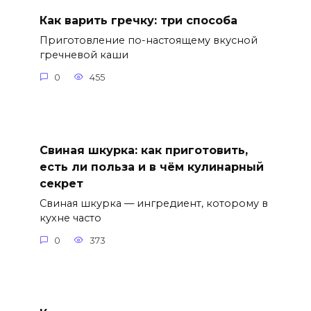
Как варить гречку: три способа
Приготовление по-настоящему вкусной
гречневой каши
0
455
Свиная шкурка: как приготовить,
есть ли польза и в чём кулинарный
секрет
Свиная шкурка — ингредиент, которому в
кухне часто
0
373