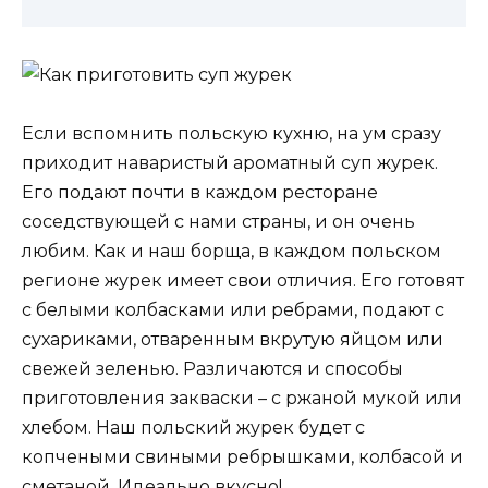
Если вспомнить польскую кухню, на ум сразу
приходит наваристый ароматный суп журек.
Его подают почти в каждом ресторане
соседствующей с нами страны, и он очень
любим. Как и наш борща, в каждом польском
регионе журек имеет свои отличия. Его готовят
с белыми колбасками или ребрами, подают с
сухариками, отваренным вкрутую яйцом или
свежей зеленью. Различаются и способы
приготовления закваски – с ржаной мукой или
хлебом. Наш польский журек будет с
копчеными свиными ребрышками, колбасой и
сметаной. Идеально вкусно!