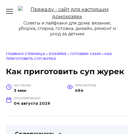
Перейти
к
содержанию
Советы и лайфхаки для дома: вязание,
уборка, стирка, готовка, дизайн, ремонт и
уход за детьми
ГЛАВНАЯ СТРАНИЦА
»
ХОЗЯЙКЕ
»
ГОТОВИМ САМИ
»
КАК
ПРИГОТОВИТЬ СУП ЖУРЕК
Как приготовить суп журек
НА ЧТЕНИЕ
ПРОСМОТРОВ
3 мин
494
ОПУБЛИКОВАНО
04 августа 2026
Содержание: