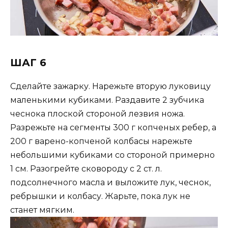
ШАГ 6
Сделайте зажарку. Нарежьте вторую луковицу
маленькими кубиками. Раздавите 2 зубчика
чеснока плоской стороной лезвия ножа.
Разрежьте на сегменты 300 г копченых ребер, а
200 г варено-копченой колбасы нарежьте
небольшими кубиками со стороной примерно
1 см. Разогрейте сковороду с 2 ст. л.
подсолнечного масла и выложите лук, чеснок,
ребрышки и колбасу. Жарьте, пока лук не
станет мягким.