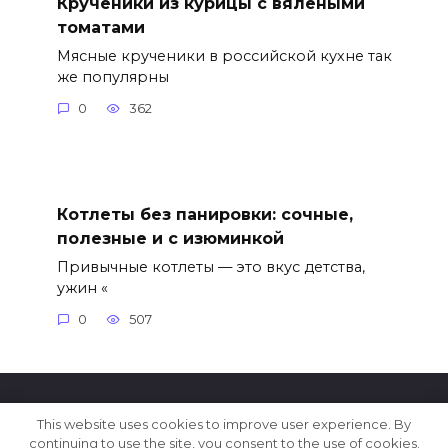
Крученики из курицы с вялеными
томатами
Мясные крученики в российской кухне так
же популярны
0
362
Котлеты без панировки: сочные,
полезные и с изюминкой
Привычные котлеты — это вкус детства,
ужин «
0
507
This website uses cookies to improve user experience. By
© 2026 Пряжа.ру - сайт для настоящих домохозяек.
continuing to use the site, you consent to the use of cookies.