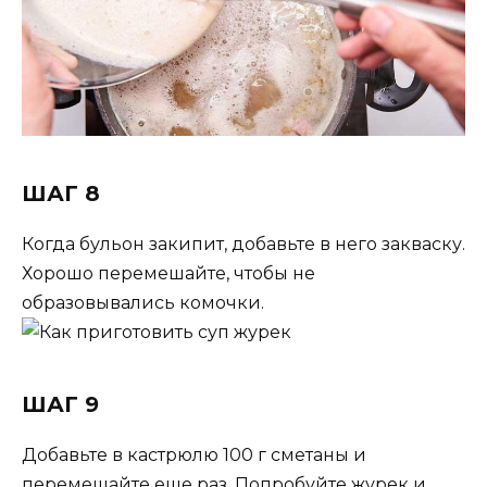
ШАГ 8
Когда бульон закипит, добавьте в него закваску.
Хорошо перемешайте, чтобы не
образовывались комочки.
ШАГ 9
Добавьте в кастрюлю 100 г сметаны и
перемешайте еще раз. Попробуйте журек и