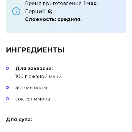
Время приготовления:
1 час;
Порций:
6;
Сложность: средняя.
ИНГРЕДИЕНТЫ
Для закваски:
100 г ржаной муки
400 мл воды
сок ½ лимона
Для супа: