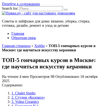
Перейти к содержанию
Search for:
Советы и лайфхаки для дома: вязание, уборка, стирка,
готовка, дизайн, ремонт и уход за детьми
Главная
Обратная связь
Главная страница
»
Хобби
»
ТОП-5 гончарных курсов в
Москве: где научиться искусству керамики
ТОП-5 гончарных курсов в Москве:
где научиться искусству керамики
На чтение
4 мин
Просмотров
98
Опубликовано
18 октября
2025
Содержание:
1. Chalet Studio
2. Студия «Колокол»
3. Volna Ceramics
4. Гончарная №1