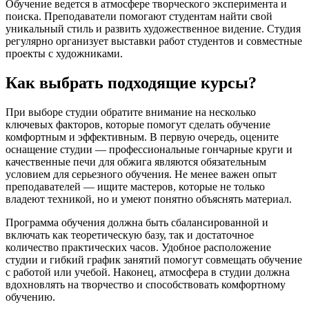
Обучение ведется в атмосфере творческого эксперимента и
поиска. Преподаватели помогают студентам найти свой
уникальный стиль и развить художественное видение. Студия
регулярно организует выставки работ студентов и совместные
проекты с художниками.
Как выбрать подходящие курсы?
При выборе студии обратите внимание на несколько
ключевых факторов, которые помогут сделать обучение
комфортным и эффективным. В первую очередь, оцените
оснащение студии — профессиональные гончарные круги и
качественные печи для обжига являются обязательным
условием для серьезного обучения. Не менее важен опыт
преподавателей — ищите мастеров, которые не только
владеют техникой, но и умеют понятно объяснять материал.
Программа обучения должна быть сбалансированной и
включать как теоретическую базу, так и достаточное
количество практических часов. Удобное расположение
студии и гибкий график занятий помогут совмещать обучение
с работой или учебой. Наконец, атмосфера в студии должна
вдохновлять на творчество и способствовать комфортному
обучению.