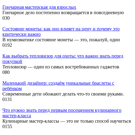
Гончарная мастерская для взрослых
Гончарное дело постепенно возвращается в повседневную
0
30
Состояние монеты: как оно влияет на цену и почему это
критически важно
В нумизматике состояние монеты — это, пожалуй, один
0
192
Как выбрать тепловизор для охоты: что важно знать перед
покупкой
Тепловизор — один из самых востребованных гаджетов
0
80
Маленький дизайнер: создаём уникальные браслеты с
ребёнком
Современные дети обожают делать что-то своими руками.
0
131
Что нужно знать перед первым посещением кулинарного
мастер-класса
Кулинарные мастер-классы — это не только способ научиться
0
155