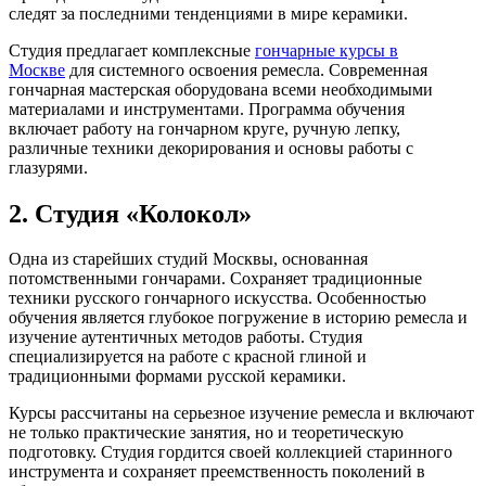
следят за последними тенденциями в мире керамики.
Студия предлагает комплексные
гончарные курсы в
Москве
для системного освоения ремесла. Современная
гончарная мастерская оборудована всеми необходимыми
материалами и инструментами. Программа обучения
включает работу на гончарном круге, ручную лепку,
различные техники декорирования и основы работы с
глазурями.
2. Студия «Колокол»
Одна из старейших студий Москвы, основанная
потомственными гончарами. Сохраняет традиционные
техники русского гончарного искусства. Особенностью
обучения является глубокое погружение в историю ремесла и
изучение аутентичных методов работы. Студия
специализируется на работе с красной глиной и
традиционными формами русской керамики.
Курсы рассчитаны на серьезное изучение ремесла и включают
не только практические занятия, но и теоретическую
подготовку. Студия гордится своей коллекцией старинного
инструмента и сохраняет преемственность поколений в