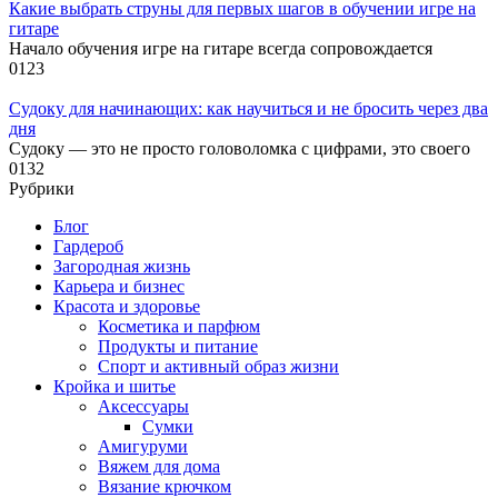
Какие выбрать струны для первых шагов в обучении игре на
гитаре
Начало обучения игре на гитаре всегда сопровождается
0
123
Судоку для начинающих: как научиться и не бросить через два
дня
Судоку — это не просто головоломка с цифрами, это своего
0
132
Рубрики
Блог
Гардероб
Загородная жизнь
Карьера и бизнес
Красота и здоровье
Косметика и парфюм
Продукты и питание
Спорт и активный образ жизни
Кройка и шитье
Аксессуары
Сумки
Амигуруми
Вяжем для дома
Вязание крючком