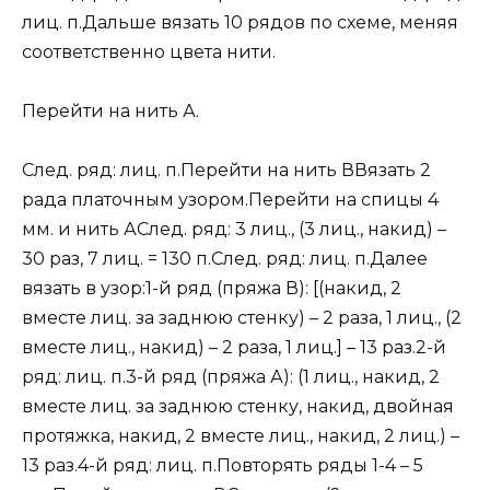
лиц. п.Дальше вязать 10 рядов по схеме, меняя
соответственно цвета нити.
Перейти на нить А.
След. ряд: лиц. п.Перейти на нить ВВязать 2
рада платочным узором.Перейти на спицы 4
мм. и нить АСлед. ряд: 3 лиц., (3 лиц., накид) –
30 раз, 7 лиц. = 130 п.След. ряд: лиц. п.Далее
вязать в узор:1-й ряд (пряжа В): [(накид, 2
вместе лиц. за заднюю стенку) – 2 раза, 1 лиц., (2
вместе лиц., накид) – 2 раза, 1 лиц.] – 13 раз.2-й
ряд: лиц. п.3-й ряд (пряжа А): (1 лиц., накид, 2
вместе лиц. за заднюю стенку, накид, двойная
протяжка, накид, 2 вместе лиц., накид, 2 лиц.) –
13 раз.4-й ряд: лиц. п.Повторять ряды 1-4 – 5