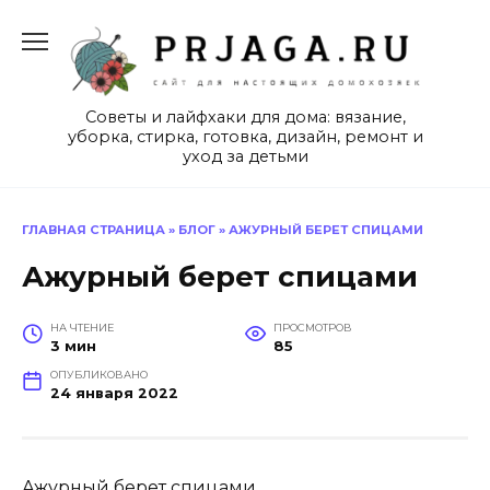
Перейти
к
содержанию
Советы и лайфхаки для дома: вязание,
уборка, стирка, готовка, дизайн, ремонт и
уход за детьми
ГЛАВНАЯ СТРАНИЦА
»
БЛОГ
»
АЖУРНЫЙ БЕРЕТ СПИЦАМИ
Ажурный берет спицами
НА ЧТЕНИЕ
ПРОСМОТРОВ
3 мин
85
ОПУБЛИКОВАНО
24 января 2022
Ажурный берет спицами