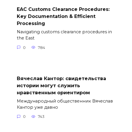
EAC Customs Clearance Procedures:
Key Documentation & Efficient
Processing
Navigating customs clearance procedures in
the East
0
784
Вячеслав Кантор: свидетельства
истории могут служить
нравственным ориентиром
Международный общественник Вячеслав
Кантор уже давно
0
743